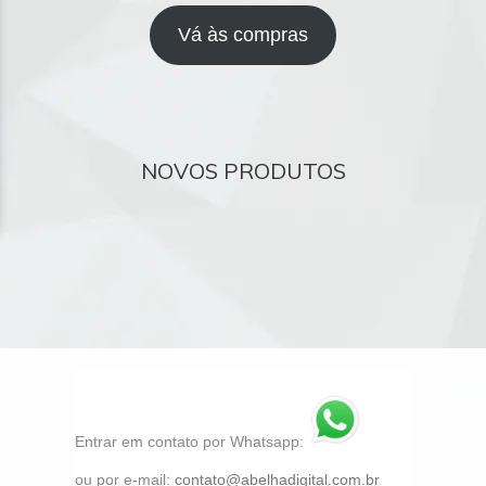
Vá às compras
NOVOS PRODUTOS
Entrar em contato por Whatsapp:
ou por e-mail:
contato@abelhadigital.com.br