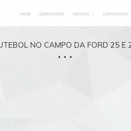
HOME
QUEM SOMOS
PESSOAL
CORPORATIVO
UTEBOL NO CAMPO DA FORD 25 E 