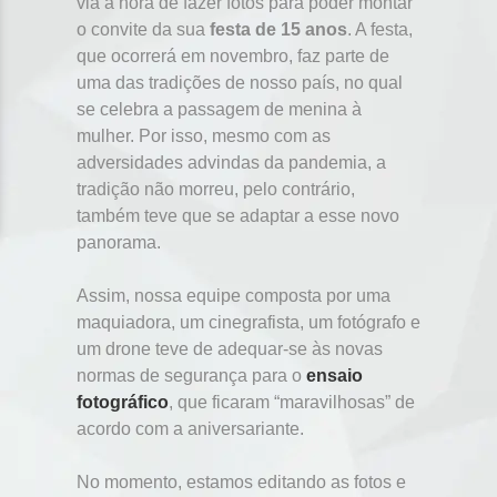
via a hora de fazer fotos para poder montar
o convite da sua
festa de 15 anos
. A festa,
que ocorrerá em novembro, faz parte de
uma das tradições de nosso país, no qual
se celebra a passagem de menina à
mulher. Por isso, mesmo com as
adversidades advindas da pandemia, a
tradição não morreu, pelo contrário,
também teve que se adaptar a esse novo
panorama.
Assim, nossa equipe composta por uma
maquiadora, um cinegrafista, um fotógrafo e
um drone teve de adequar-se às novas
normas de segurança para o
ensaio
fotográfico
, que ficaram “maravilhosas” de
acordo com a aniversariante.
No momento, estamos editando as fotos e